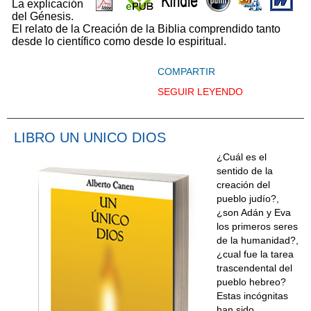
La explicación
del Génesis.
El relato de la Creación de la Biblia comprendido tanto
desde lo científico como desde lo espiritual.
COMPARTIR
SEGUIR LEYENDO
LIBRO UN UNICO DIOS
¿Cuál es el
sentido de la
creación del
pueblo judío?,
¿son Adán y Eva
los primeros seres
de la humanidad?,
¿cual fue la tarea
trascendental del
pueblo hebreo?
Estas incógnitas
han sido